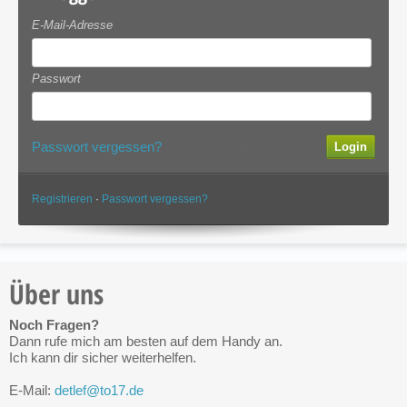
E-Mail-Adresse
Passwort
Passwort vergessen?
·
Registrieren
·
Passwort vergessen?
Über uns
Noch Fragen?
Dann rufe mich am besten auf dem Handy an.
Ich kann dir sicher weiterhelfen.
E-Mail:
detlef@to17.de